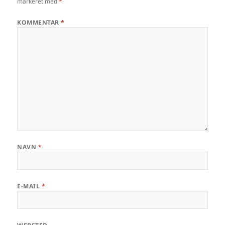
markeret med
*
KOMMENTAR
*
NAVN
*
E-MAIL
*