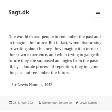
Sagt.dk
MENU
OG
WIDGETS
One would expect people to remember the past and
to imagine the future. But in fact, when discoursing
or writing about history, they imagine it in terms of
their own experience, and when trying to gauge the
future they cite supposed analogies from the past:
til, by a double process of repetition, they imagine
the past and remember the future.
– Sir Lewis Namier, 1942
Udgivet
Forfatter
Tags
28. januar 2021
Morten Juhl-Johansen
Lewis Narnier
i