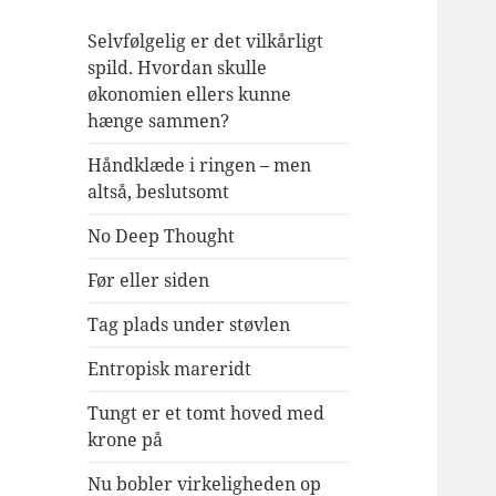
Selvfølgelig er det vilkårligt
spild. Hvordan skulle
økonomien ellers kunne
hænge sammen?
Håndklæde i ringen – men
altså, beslutsomt
No Deep Thought
Før eller siden
Tag plads under støvlen
Entropisk mareridt
Tungt er et tomt hoved med
krone på
Nu bobler virkeligheden op