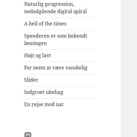
Naturlig progression,
nedadgående digital spiral
A heil of the times
Speederen er som bekendt
løsningen
Højt og lavt
For nemt at være vanskelig
Slider
Indgroet ubehag
En rejse mod nat
Mastodon