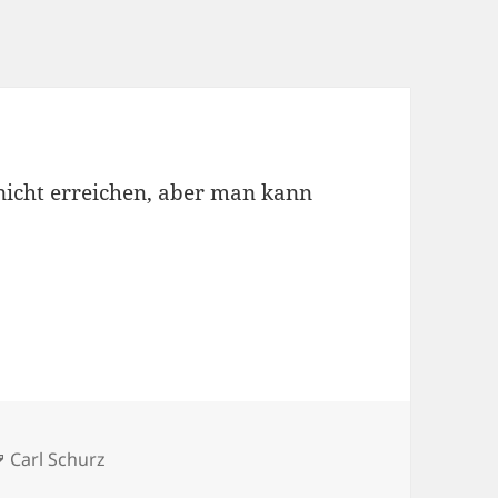
 nicht erreichen, aber man kann
Tags
Carl Schurz