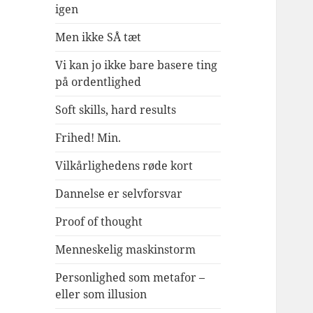
igen
Men ikke SÅ tæt
Vi kan jo ikke bare basere ting
på ordentlighed
Soft skills, hard results
Frihed! Min.
Vilkårlighedens røde kort
Dannelse er selvforsvar
Proof of thought
Menneskelig maskinstorm
Personlighed som metafor –
eller som illusion