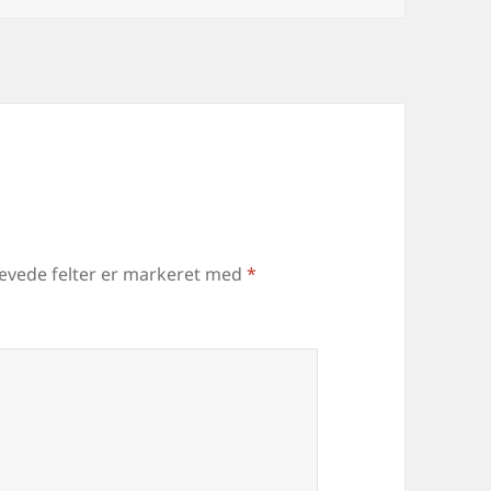
ævede felter er markeret med
*