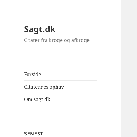
Sagt.dk
Citater fra kroge og afkroge
Forside
Citaternes ophav
Om sagt.dk
SENEST