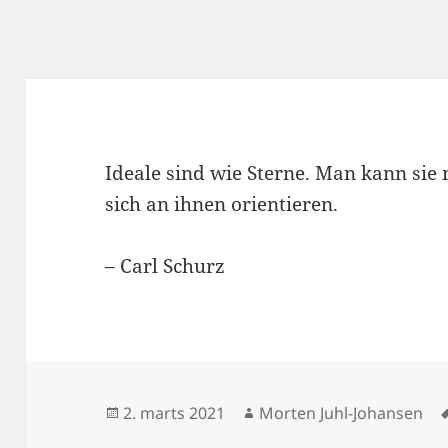
Ideale sind wie Sterne. Man kann sie
sich an ihnen orientieren.
– Carl Schurz
Udgivet
Forfatter
2. marts 2021
Morten Juhl-Johansen
i