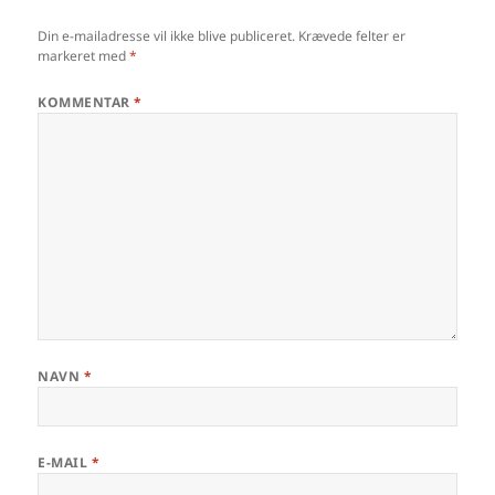
Din e-mailadresse vil ikke blive publiceret.
Krævede felter er
markeret med
*
KOMMENTAR
*
NAVN
*
E-MAIL
*