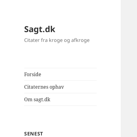
Sagt.dk
Citater fra kroge og afkroge
Forside
Citaternes ophav
Om sagt.dk
SENEST