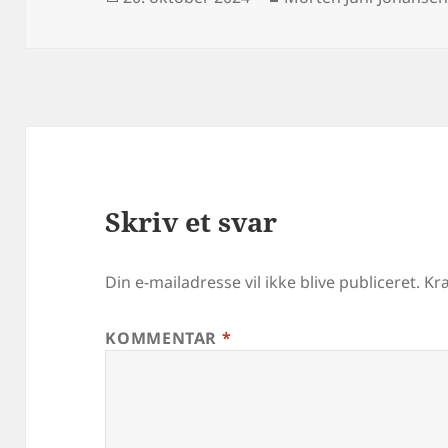
i
Skriv et svar
Din e-mailadresse vil ikke blive publiceret.
Kr
KOMMENTAR
*