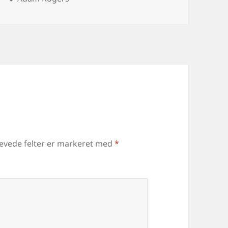
ævede felter er markeret med
*