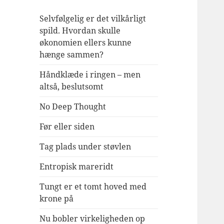
Selvfølgelig er det vilkårligt
spild. Hvordan skulle
økonomien ellers kunne
hænge sammen?
Håndklæde i ringen – men
altså, beslutsomt
No Deep Thought
Før eller siden
Tag plads under støvlen
Entropisk mareridt
Tungt er et tomt hoved med
krone på
Nu bobler virkeligheden op