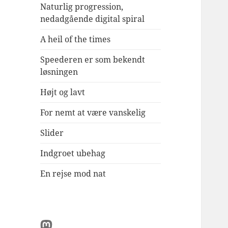
Naturlig progression,
nedadgående digital spiral
A heil of the times
Speederen er som bekendt
løsningen
Højt og lavt
For nemt at være vanskelig
Slider
Indgroet ubehag
En rejse mod nat
Mastodon