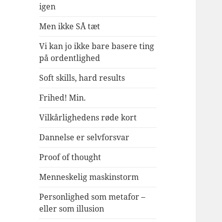
igen
Men ikke SÅ tæt
Vi kan jo ikke bare basere ting
på ordentlighed
Soft skills, hard results
Frihed! Min.
Vilkårlighedens røde kort
Dannelse er selvforsvar
Proof of thought
Menneskelig maskinstorm
Personlighed som metafor –
eller som illusion