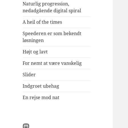
Naturlig progression,
nedadgående digital spiral
A heil of the times
Speederen er som bekendt
løsningen
Højt og lavt
For nemt at være vanskelig
Slider
Indgroet ubehag
En rejse mod nat
Mastodon