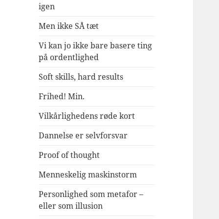
igen
Men ikke SÅ tæt
Vi kan jo ikke bare basere ting
på ordentlighed
Soft skills, hard results
Frihed! Min.
Vilkårlighedens røde kort
Dannelse er selvforsvar
Proof of thought
Menneskelig maskinstorm
Personlighed som metafor –
eller som illusion