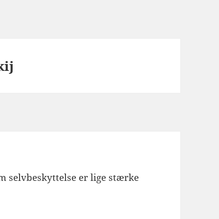
kij
 selvbeskyttelse er lige stærke