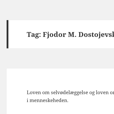
Tag:
Fjodor M. Dostojevs
Loven om selvødelæggelse og loven om
i menneskeheden.