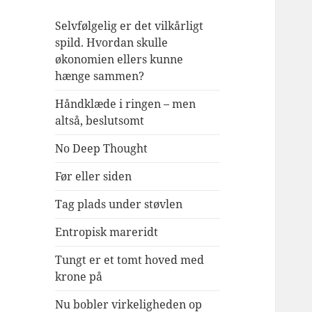
Selvfølgelig er det vilkårligt
spild. Hvordan skulle
økonomien ellers kunne
hænge sammen?
Håndklæde i ringen – men
altså, beslutsomt
No Deep Thought
Før eller siden
Tag plads under støvlen
Entropisk mareridt
Tungt er et tomt hoved med
krone på
Nu bobler virkeligheden op