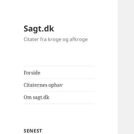
Sagt.dk
Citater fra kroge og afkroge
Forside
Citaternes ophav
Om sagt.dk
SENEST