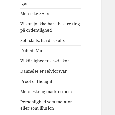
igen
Men ikke SÅ tæt
Vi kan jo ikke bare basere ting
på ordentlighed
Soft skills, hard results
Frihed! Min.
Vilkårlighedens røde kort
Dannelse er selvforsvar
Proof of thought
Menneskelig maskinstorm
Personlighed som metafor –
eller som illusion