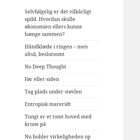
Selvfølgelig er det vilkårligt
spild. Hvordan skulle
økonomien ellers kunne
hænge sammen?
Håndklæde i ringen – men
altså, beslutsomt
No Deep Thought
Før eller siden
Tag plads under støvlen
Entropisk mareridt
Tungt er et tomt hoved med
krone på
Nu bobler virkeligheden op