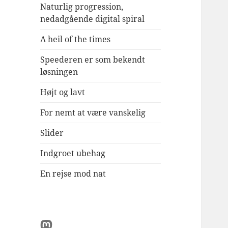
Naturlig progression,
nedadgående digital spiral
A heil of the times
Speederen er som bekendt
løsningen
Højt og lavt
For nemt at være vanskelig
Slider
Indgroet ubehag
En rejse mod nat
Mastodon