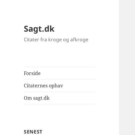
Sagt.dk
Citater fra kroge og afkroge
Forside
Citaternes ophav
Om sagt.dk
SENEST