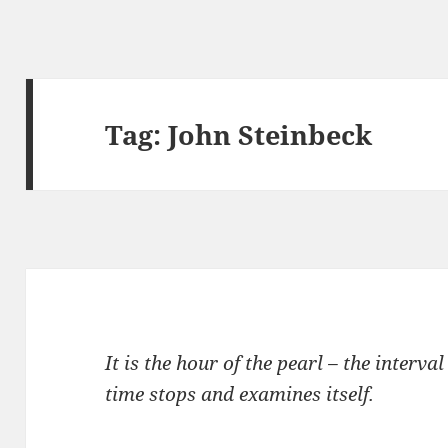
Tag:
John Steinbeck
It is the hour of the pearl – the inter
time stops and examines itself.