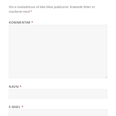
Din e-mailadresse vil ikke blive publiceret.
Krævede felter er
markeret med
*
KOMMENTAR
*
NAVN
*
E-MAIL
*