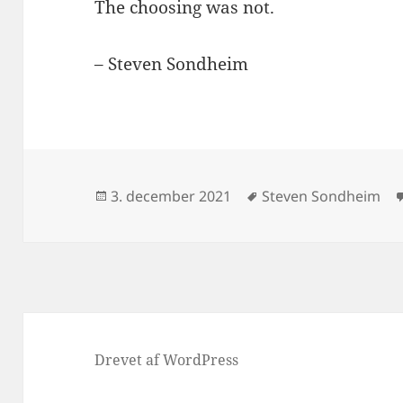
The choosing was not.
– Steven Sondheim
Udgivet
Tags
3. december 2021
Steven Sondheim
i
Drevet af WordPress