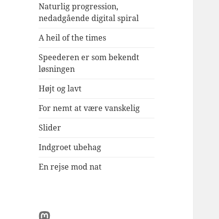
Naturlig progression,
nedadgående digital spiral
A heil of the times
Speederen er som bekendt
løsningen
Højt og lavt
For nemt at være vanskelig
Slider
Indgroet ubehag
En rejse mod nat
Mastodon