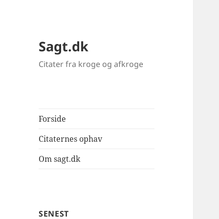
Sagt.dk
Citater fra kroge og afkroge
Forside
Citaternes ophav
Om sagt.dk
SENEST