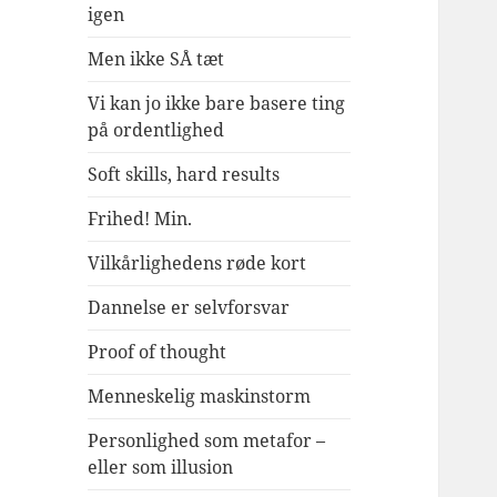
igen
Men ikke SÅ tæt
Vi kan jo ikke bare basere ting
på ordentlighed
Soft skills, hard results
Frihed! Min.
Vilkårlighedens røde kort
Dannelse er selvforsvar
Proof of thought
Menneskelig maskinstorm
Personlighed som metafor –
eller som illusion