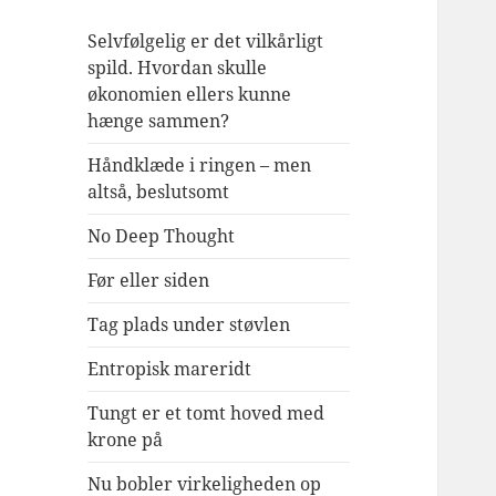
Selvfølgelig er det vilkårligt
spild. Hvordan skulle
økonomien ellers kunne
hænge sammen?
Håndklæde i ringen – men
altså, beslutsomt
No Deep Thought
Før eller siden
Tag plads under støvlen
Entropisk mareridt
Tungt er et tomt hoved med
krone på
Nu bobler virkeligheden op