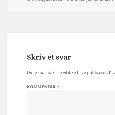
i
Skriv et svar
Din e-mailadresse vil ikke blive publiceret.
Kr
KOMMENTAR
*