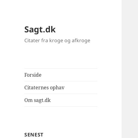
Sagt.dk
Citater fra kroge og afkroge
Forside
Citaternes ophav
Om sagt.dk
SENEST