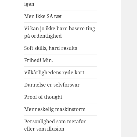
igen
Men ikke SÅ tæt
Vi kan jo ikke bare basere ting
på ordentlighed
Soft skills, hard results
Frihed! Min.
Vilkårlighedens røde kort
Dannelse er selvforsvar
Proof of thought
Menneskelig maskinstorm
Personlighed som metafor –
eller som illusion