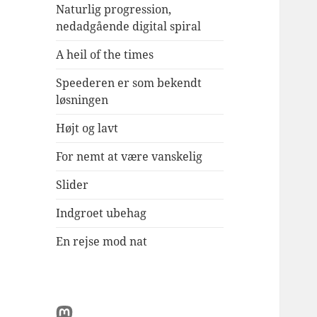
Naturlig progression,
nedadgående digital spiral
A heil of the times
Speederen er som bekendt
løsningen
Højt og lavt
For nemt at være vanskelig
Slider
Indgroet ubehag
En rejse mod nat
Mastodon