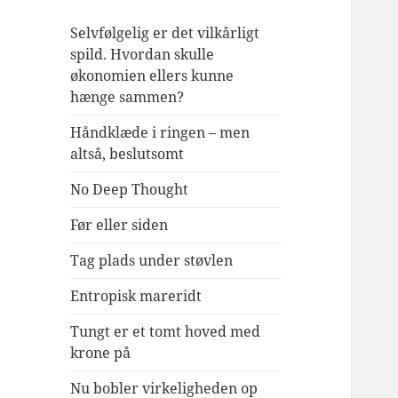
Selvfølgelig er det vilkårligt
spild. Hvordan skulle
økonomien ellers kunne
hænge sammen?
Håndklæde i ringen – men
altså, beslutsomt
No Deep Thought
Før eller siden
Tag plads under støvlen
Entropisk mareridt
Tungt er et tomt hoved med
krone på
Nu bobler virkeligheden op