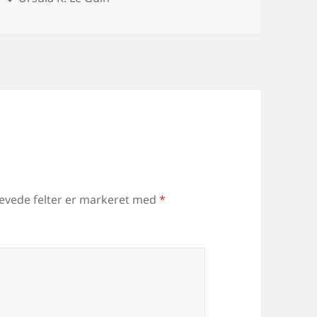
ævede felter er markeret med
*